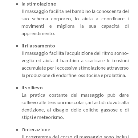
la stimolazione
Il massaggio facilita nel bambino la conoscenza del
suo schema corporeo, lo aiuta a coordinare i
movimenti e migliora la sua capacità di
apprendimento.
il rilassamento
Il massaggio facilita l’acquisizione del ritmo sonno-
veglia ed aiuta il bambino a scaricare le tensioni
accumulate per l’eccessiva stimolazione attraverso
la produzione di endorfine, ossitocina e prolattina.
il sollievo
La pratica costante del massaggio può dare
sollievo alle tensioni muscolari, ai fastidi dovuti alla
dentizione, al disagio delle coliche gassose e di
stipsi e meteorismo.
l'interazione
Il programma del corso di massaggio sono inclusi