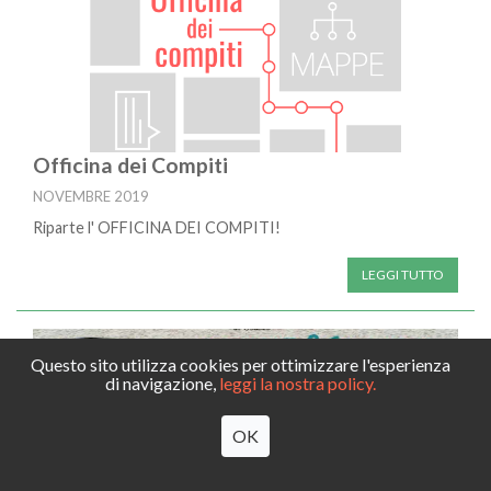
Officina dei Compiti
NOVEMBRE 2019
Riparte l' OFFICINA DEI COMPITI!
LEGGI TUTTO
Questo sito utilizza cookies per ottimizzare l'esperienza
di navigazione,
leggi la nostra policy.
OK