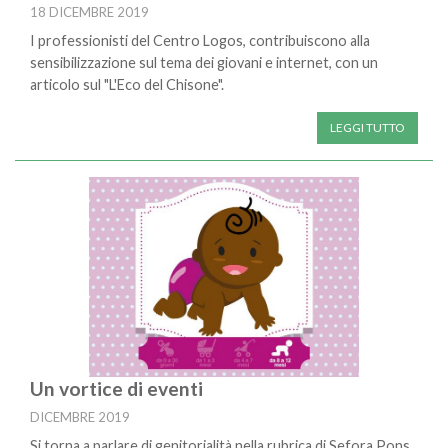
18 DICEMBRE 2019
I professionisti del Centro Logos, contribuiscono alla
sensibilizzazione sul tema dei giovani e internet, con un
articolo sul "L'Eco del Chisone".
LEGGI TUTTO
Un vortice di eventi
DICEMBRE 2019
Si torna a parlare di genitorialità nella rubrica di Sefora Pons,