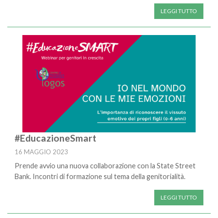
LEGGI TUTTO
#EducazioneSmart
16 MAGGIO 2023
Prende avvio una nuova collaborazione con la State Street
Bank. Incontri di formazione sul tema della genitorialità.
LEGGI TUTTO