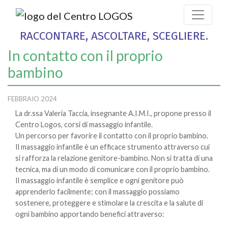
RACCONTARE, ASCOLTARE, SCEGLIERE.
In contatto con il proprio
bambino
FEBBRAIO 2024
La dr.ssa Valeria Taccia, insegnante A.I.M.I., propone presso il
Centro Logos, corsi di massaggio infantile.
Un percorso per favorire il contatto con il proprio bambino.
Il massaggio infantile è un efficace strumento attraverso cui
si rafforza la relazione genitore-bambino. Non si tratta di una
tecnica, ma di un modo di comunicare con il proprio bambino.
Il massaggio infantile è semplice e ogni genitore può
apprenderlo facilmente; con il massaggio possiamo
sostenere, proteggere e stimolare la crescita e la salute di
ogni bambino apportando benefici attraverso: