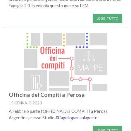
Famiglia 2.0, in edicola questo mese su L'EM.
LEGGI TUTTO
Officina dei Compiti a Perosa
15 GENNAIO 2020
A Febbraio parte l'OFFICINA DEI COMPITI a Perosa
Argentina presso Studio
#Capellopamaniaperte.
LEGGI TUTTO