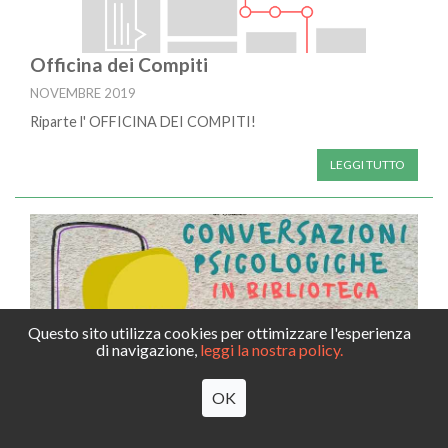
Officina dei Compiti
NOVEMBRE 2019
Riparte l' OFFICINA DEI COMPITI!
LEGGI TUTTO
Questo sito utilizza cookies per ottimizzare l'esperienza
di navigazione,
leggi la nostra policy.
OK
Conversazioni psicologiche in biblioteca