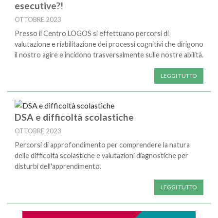
esecutive?!
OTTOBRE 2023
Presso il Centro LOGOS si effettuano percorsi di
valutazione e riabilitazione dei processi cognitivi che dirigono
il nostro agire e incidono trasversalmente sulle nostre abilità.
LEGGI TUTTO
DSA e difficoltà scolastiche
OTTOBRE 2023
Percorsi di approfondimento per comprendere la natura
delle difficoltà scolastiche e valutazioni diagnostiche per
disturbi dell'apprendimento.
LEGGI TUTTO