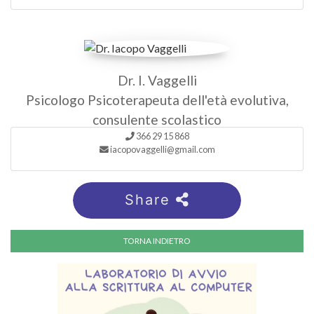
Dr. I. Vaggelli
Psicologo Psicoterapeuta dell'età evolutiva,
consulente scolastico
366 29 15 868
iacopovaggelli@gmail.com
Share