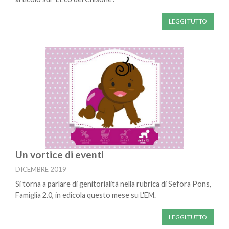
LEGGI TUTTO
Un vortice di eventi
DICEMBRE 2019
Si torna a parlare di genitorialità nella rubrica di Sefora Pons,
Famiglia 2.0, in edicola questo mese su L'EM.
LEGGI TUTTO