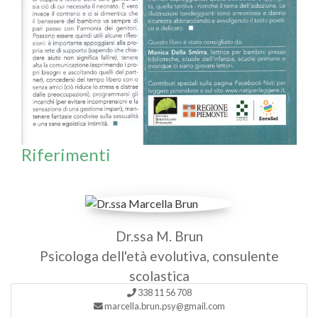
Riferimenti
Dr.ssa M. Brun
Psicologa dell'età evolutiva, consulente
scolastica
338 11 56 708
marcella.brun.psy@gmail.com