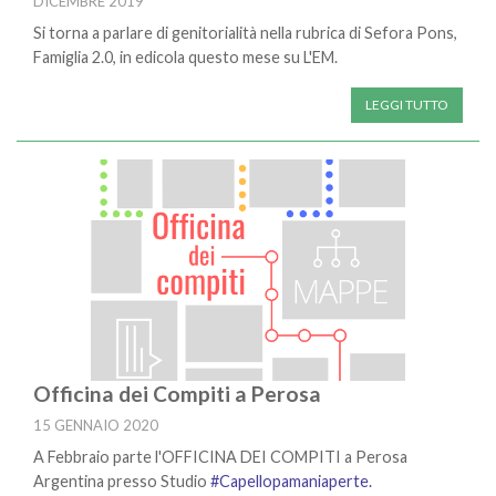
DICEMBRE 2019
Si torna a parlare di genitorialità nella rubrica di Sefora Pons,
Famiglia 2.0, in edicola questo mese su L'EM.
LEGGI TUTTO
Officina dei Compiti a Perosa
15 GENNAIO 2020
A Febbraio parte l'OFFICINA DEI COMPITI a Perosa
Argentina presso Studio
#Capellopamaniaperte.