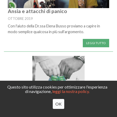
Ansia e attacchi di panico
OTTOBRE 2019
Con l'aiuto della Dr.ssa Elena Busso proviamo a capire in
modo semplice qualcosa in più sull'argomento.
LEGGI TUTTO
Questo sito utilizza cookies per ottimizzare l'esperienza
di navigazione,
leggi la nostra policy.
OK
Corso di accompagnamento alla nascita di