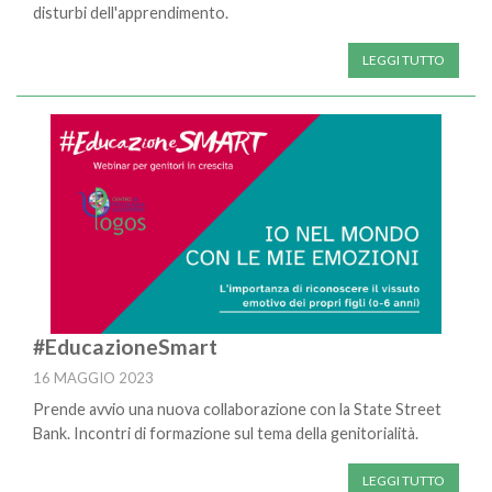
disturbi dell'apprendimento.
LEGGI TUTTO
#EducazioneSmart
16 MAGGIO 2023
Prende avvio una nuova collaborazione con la State Street
Bank. Incontri di formazione sul tema della genitorialità.
LEGGI TUTTO