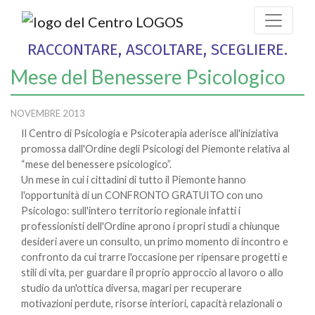
RACCONTARE, ASCOLTARE, SCEGLIERE.
Mese del Benessere Psicologico
NOVEMBRE 2013
Il Centro di Psicologia e Psicoterapia aderisce all'iniziativa
promossa dall'Ordine degli Psicologi del Piemonte relativa al
“mese del benessere psicologico”.
Un mese in cui i cittadini di tutto il Piemonte hanno
l'opportunità di un CONFRONTO GRATUITO con uno
Psicologo: sull'intero territorio regionale infatti i
professionisti dell'Ordine aprono i propri studi a chiunque
desideri avere un consulto, un primo momento di incontro e
confronto da cui trarre l'occasione per ripensare progetti e
stili di vita, per guardare il proprio approccio al lavoro o allo
studio da un'ottica diversa, magari per recuperare
motivazioni perdute, risorse interiori, capacità relazionali o