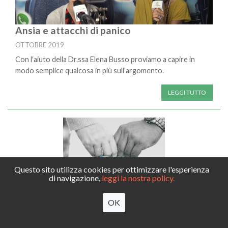
Ansia e attacchi di panico
OTTOBRE 2019
Con l'aiuto della Dr.ssa Elena Busso proviamo a capire in
modo semplice qualcosa in più sull'argomento.
LEGGI TUTTO
Questo sito utilizza cookies per ottimizzare l'esperienza
di navigazione,
leggi la nostra policy.
OK
Corso di accompagnamento alla nascita di