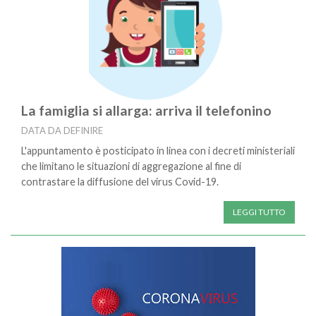
La famiglia si allarga: arriva il telefonino
DATA DA DEFINIRE
L'appuntamento è posticipato in linea con i decreti ministeriali
che limitano le situazioni di aggregazione al fine di
contrastare la diffusione del virus Covid-19.
LEGGI TUTTO