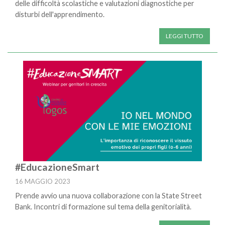
delle difficoltà scolastiche e valutazioni diagnostiche per
disturbi dell'apprendimento.
LEGGI TUTTO
#EducazioneSmart
16 MAGGIO 2023
Prende avvio una nuova collaborazione con la State Street
Bank. Incontri di formazione sul tema della genitorialità.