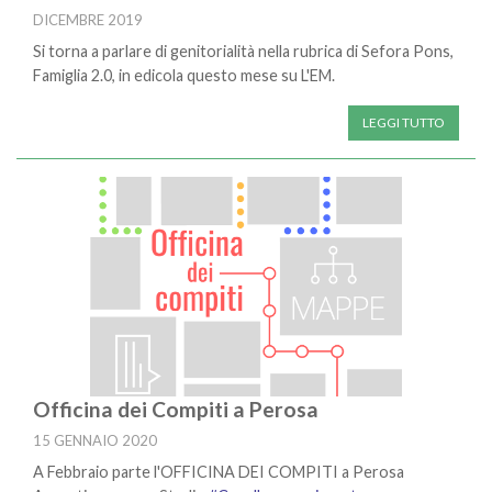
DICEMBRE 2019
Si torna a parlare di genitorialità nella rubrica di Sefora Pons,
Famiglia 2.0, in edicola questo mese su L'EM.
LEGGI TUTTO
Officina dei Compiti a Perosa
15 GENNAIO 2020
A Febbraio parte l'OFFICINA DEI COMPITI a Perosa