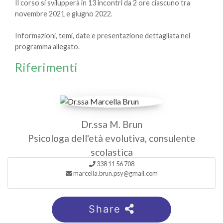
Il corso si svilupperà in 13 incontri da 2 ore ciascuno tra
novembre 2021 e giugno 2022.
Informazioni, temi, date e presentazione dettagliata nel
programma allegato.
Riferimenti
Dr.ssa M. Brun
Psicologa dell'età evolutiva, consulente
scolastica
338 11 56 708
marcella.brun.psy@gmail.com
Share