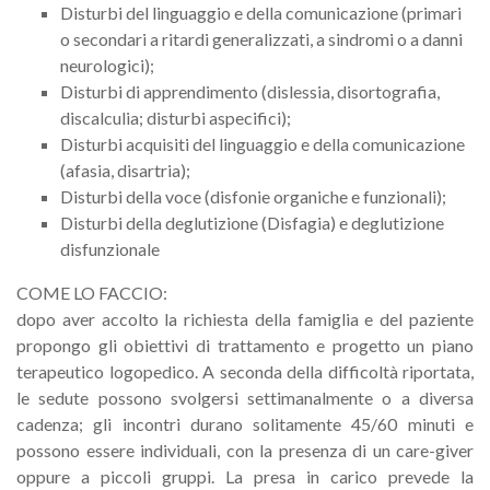
Disturbi del linguaggio e della comunicazione (primari
o secondari a ritardi generalizzati, a sindromi o a danni
neurologici);
Disturbi di apprendimento (dislessia, disortografia,
discalculia; disturbi aspecifici);
Disturbi acquisiti del linguaggio e della comunicazione
(afasia, disartria);
Disturbi della voce (disfonie organiche e funzionali);
Disturbi della deglutizione (Disfagia) e deglutizione
disfunzionale
COME LO FACCIO:
dopo aver accolto la richiesta della famiglia e del paziente
propongo gli obiettivi di trattamento e progetto un piano
terapeutico logopedico. A seconda della difficoltà riportata,
le sedute possono svolgersi settimanalmente o a diversa
cadenza; gli incontri durano solitamente 45/60 minuti e
possono essere individuali, con la presenza di un care-giver
oppure a piccoli gruppi. La presa in carico prevede la