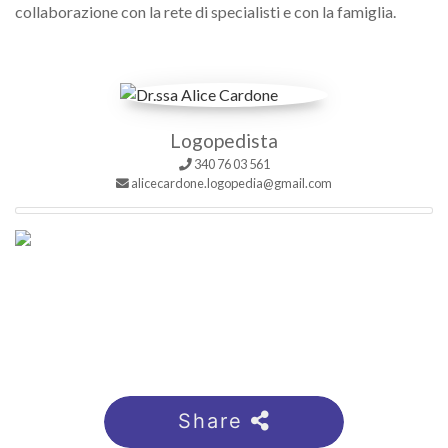
collaborazione con la rete di specialisti e con la famiglia.
Logopedista
340 76 03 561
alicecardone.logopedia@gmail.com
Share