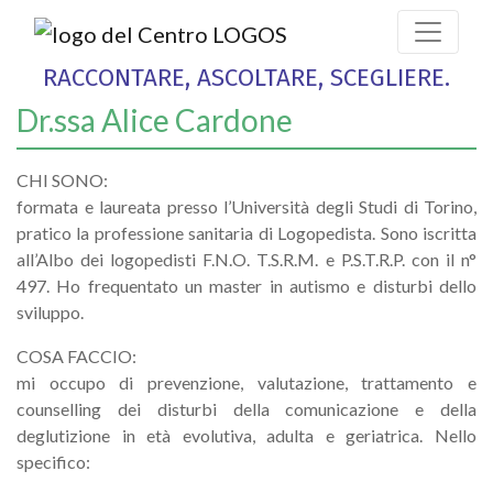
RACCONTARE, ASCOLTARE, SCEGLIERE.
Dr.ssa Alice Cardone
CHI SONO:
formata e laureata presso l’Università degli Studi di Torino,
pratico la professione sanitaria di Logopedista. Sono iscritta
all’Albo dei logopedisti F.N.O. T.S.R.M. e P.S.T.R.P. con il n°
497. Ho frequentato un master in autismo e disturbi dello
sviluppo.
COSA FACCIO:
mi occupo di prevenzione, valutazione, trattamento e
counselling dei disturbi della comunicazione e della
deglutizione in età evolutiva, adulta e geriatrica. Nello
specifico: