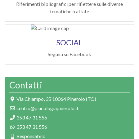
Riferimenti bibliografici per riflettere sulle diverse
tematiche trattate
SOCIAL
Seguici su Facebook
Contatti
Via Chiampo, 35 10064 Pinerolo (TO)
centro@psicologiapinerolo.it
353 47 31 556
353 47 31 556
Responsabili: