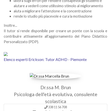
lavora sugli errori per rendere consapevoli gli studenti e
aiutare a vederli come utilissimo stimolo al miglioramento
aiuta a migliorare l'attenzione e la concentrazione
rende lo studio più piacevole e cura la motivazione
Inoltre...
Il tutor si rende disponibile per creare un ponte con la scuola e
contribuire attivamente all'aggiornamento del Piano Didattico
Personalizzato (PDP).
Elenco esperti Erickson: Tutor ADHD - Piemonte
Dr.ssa M. Brun
Psicologa dell'età evolutiva, consulente
scolastica
338 11 56 708