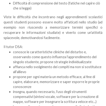
Difficoltà di comprensione del testo (fatiche nel capire ciò
che si legge)
Viste le difficoltà che incontrano negli apprendimenti scolastici
questi studenti possono essere molto affaticati nello studio (ad
esempio non riuscendo a memorizzare termini specifici o
recuperare le informazioni studiate) e viverlo come un'attività
spiacevole, demotivandosi facilmente.
Il tutor DSA:
conosce le caratteristiche cliniche del disturbo e,
osservando come questo influenza l'apprendimento del
singolo studente, propone strategie individualizzate
affianca nello svolgimento dei compiti ma non si sostituisce
all'allievo
propone per ogni materia un metodo efficace, al fine di
capire, elaborare, memorizzare e saper esporre le proprie
conoscenze
insegna, quando necessario, l'uso degli strumenti
compensativi (sintesi vocale, software per la creazione di
mappe, software per insegnare la scrittura veloce etc...)