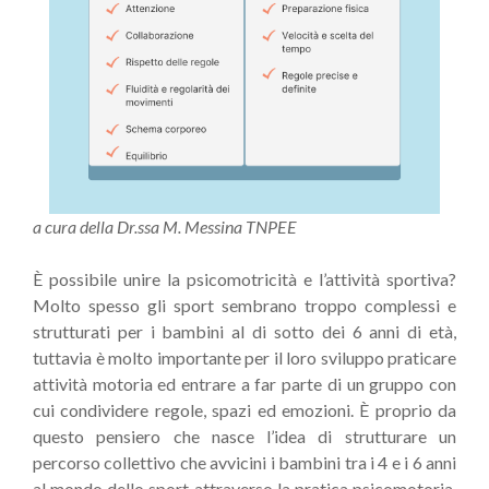
a cura della Dr.ssa M. Messina TNPEE
È possibile unire la psicomotricità e l’attività sportiva?
Molto spesso gli sport sembrano troppo complessi e
strutturati per i bambini al di sotto dei 6 anni di età,
tuttavia è molto importante per il loro sviluppo praticare
attività motoria ed entrare a far parte di un gruppo con
cui condividere regole, spazi ed emozioni. È proprio da
questo pensiero che nasce l’idea di strutturare un
percorso collettivo che avvicini i bambini tra i 4 e i 6 anni
al mondo dello sport attraverso la pratica psicomotoria.