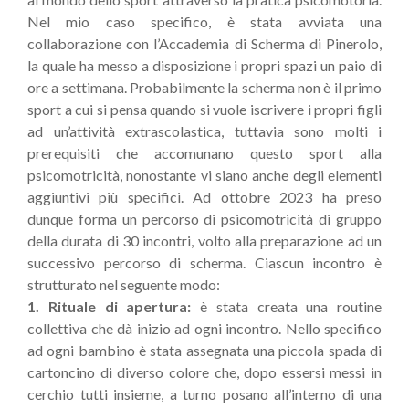
Nel mio caso specifico, è stata avviata una
collaborazione con l’Accademia di Scherma di Pinerolo,
la quale ha messo a disposizione i propri spazi un paio di
ore a settimana. Probabilmente la scherma non è il primo
sport a cui si pensa quando si vuole iscrivere i propri figli
ad un’attività extrascolastica, tuttavia sono molti i
prerequisiti che accomunano questo sport alla
psicomotricità, nonostante vi siano anche degli elementi
aggiuntivi più specifici. Ad ottobre 2023 ha preso
dunque forma un percorso di psicomotricità di gruppo
della durata di 30 incontri, volto alla preparazione ad un
successivo percorso di scherma. Ciascun incontro è
strutturato nel seguente modo:
1. Rituale di apertura:
è stata creata una routine
collettiva che dà inizio ad ogni incontro. Nello specifico
ad ogni bambino è stata assegnata una piccola spada di
cartoncino di diverso colore che, dopo essersi messi in
cerchio tutti insieme, a turno posano all’interno di una