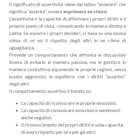
Il significato di assertività viene dal latino “asserere” che
significa “asserire”, ovvero
esprimere se stessi
.
L'assertività è la capacità di affermare i propri diritti e il
proprio punto di vista, comunicando in maniera diretta e
calma. Sa esporre i propri desideri, si basa su una buona
stima di sé ed il rispetto degli altri in un clima di
uguaglianza.
Prevede un comportamento che affronta le discussioni
invece di evitarle in maniera passiva, ma le gestisce in
maniera costruttiva esponendo le proprie ragioni, senza
essere aggressivi, in equilibrio con i diritti “assertivi”
degli altri.
Il comportamento assertivo è basato su:
La capacità di riconoscere le proprie emozioni;
La capacità di comunicare emozioni e sentimenti
anche negativi;
Il riconoscimento dei propri diritti e sulla capacità
di avere rispetto per sé e per gli altri;