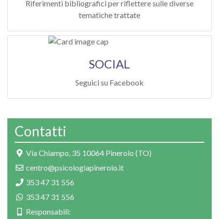
Riferimenti bibliografici per riflettere sulle diverse
tematiche trattate
SOCIAL
Seguici su Facebook
Contatti
Via Chiampo, 35 10064 Pinerolo (TO)
centro@psicologiapinerolo.it
353 47 31 556
353 47 31 556
Responsabili: