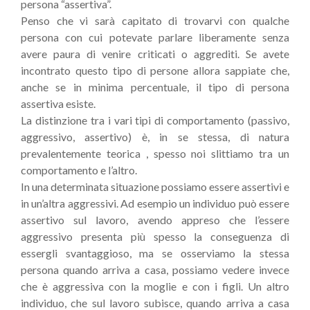
persona “assertiva”.
Penso che vi sarà capitato di trovarvi con qualche
persona con cui potevate parlare liberamente senza
avere paura di venire criticati o aggrediti. Se avete
incontrato questo tipo di persone allora sappiate che,
anche se in minima percentuale, il tipo di persona
assertiva esiste.
La distinzione tra i vari tipi di comportamento (passivo,
aggressivo, assertivo) è, in se stessa, di natura
prevalentemente teorica , spesso noi slittiamo tra un
comportamento e l’altro.
In una determinata situazione possiamo essere assertivi e
in un’altra aggressivi. Ad esempio un individuo può essere
assertivo sul lavoro, avendo appreso che l’essere
aggressivo presenta più spesso la conseguenza di
essergli svantaggioso, ma se osserviamo la stessa
persona quando arriva a casa, possiamo vedere invece
che è aggressiva con la moglie e con i figli. Un altro
individuo, che sul lavoro subisce, quando arriva a casa