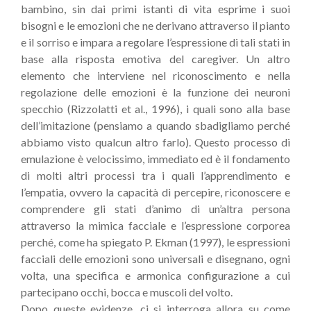
bambino, sin dai primi istanti di vita esprime i suoi
bisogni e le emozioni che ne derivano attraverso il pianto
e il sorriso e impara a regolare l’espressione di tali stati in
base alla risposta emotiva del caregiver. Un altro
elemento che interviene nel riconoscimento e nella
regolazione delle emozioni è la funzione dei neuroni
specchio (Rizzolatti et al., 1996), i quali sono alla base
dell’imitazione (pensiamo a quando sbadigliamo perché
abbiamo visto qualcun altro farlo). Questo processo di
emulazione è velocissimo, immediato ed è il fondamento
di molti altri processi tra i quali l’apprendimento e
l’empatia, ovvero la capacità di percepire, riconoscere e
comprendere gli stati d’animo di un’altra persona
attraverso la mimica facciale e l’espressione corporea
perché, come ha spiegato P. Ekman (1997), le espressioni
facciali delle emozioni sono universali e disegnano, ogni
volta, una specifica e armonica configurazione a cui
partecipano occhi, bocca e muscoli del volto.
Dopo queste evidenze, ci si interroga allora su come