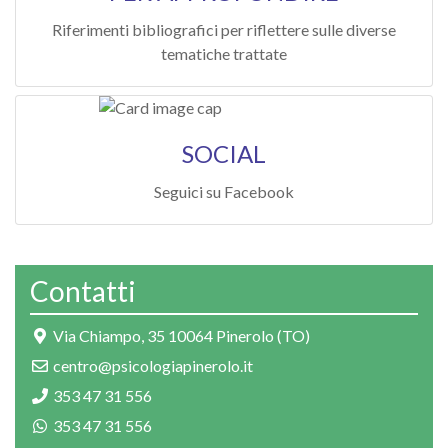
Riferimenti bibliografici per riflettere sulle diverse
tematiche trattate
SOCIAL
Seguici su Facebook
Contatti
Via Chiampo, 35 10064 Pinerolo (TO)
centro@psicologiapinerolo.it
353 47 31 556
353 47 31 556