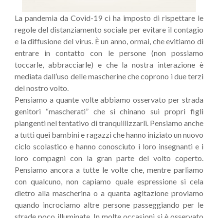
La pandemia da Covid-19 ci ha imposto di rispettare le
regole del distanziamento sociale per evitare il contagio
e la diffusione del virus. È un anno, ormai, che evitiamo di
entrare in contatto con le persone (non possiamo
toccarle, abbracciarle) e che la nostra interazione è
mediata dall’uso delle mascherine che coprono i due terzi
del nostro volto.
Pensiamo a quante volte abbiamo osservato per strada
genitori “mascherati” che si chinano sui propri figli
piangenti nel tentativo di tranquillizzarli. Pensiamo anche
a tutti quei bambini e ragazzi che hanno iniziato un nuovo
ciclo scolastico e hanno conosciuto i loro insegnanti e i
loro compagni con la gran parte del volto coperto.
Pensiamo ancora a tutte le volte che, mentre parliamo
con qualcuno, non capiamo quale espressione si cela
dietro alla mascherina o a quanta agitazione proviamo
quando incrociamo altre persone passeggiando per le
strade poco illuminate. In molte occasioni si è osservato