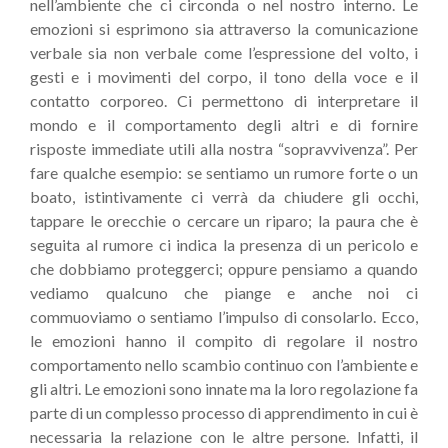
nell’ambiente che ci circonda o nel nostro interno. Le
emozioni si esprimono sia attraverso la comunicazione
verbale sia non verbale come l’espressione del volto, i
gesti e i movimenti del corpo, il tono della voce e il
contatto corporeo. Ci permettono di interpretare il
mondo e il comportamento degli altri e di fornire
risposte immediate utili alla nostra “sopravvivenza”. Per
fare qualche esempio: se sentiamo un rumore forte o un
boato, istintivamente ci verrà da chiudere gli occhi,
tappare le orecchie o cercare un riparo; la paura che è
seguita al rumore ci indica la presenza di un pericolo e
che dobbiamo proteggerci; oppure pensiamo a quando
vediamo qualcuno che piange e anche noi ci
commuoviamo o sentiamo l’impulso di consolarlo. Ecco,
le emozioni hanno il compito di regolare il nostro
comportamento nello scambio continuo con l’ambiente e
gli altri. Le emozioni sono innate ma la loro regolazione fa
parte di un complesso processo di apprendimento in cui è
necessaria la relazione con le altre persone. Infatti, il