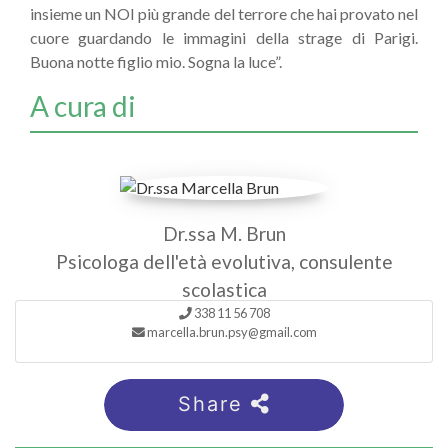
insieme un NOI più grande del terrore che hai provato nel
cuore guardando le immagini della strage di Parigi.
Buona notte figlio mio. Sogna la luce”.
A cura di
Dr.ssa M. Brun
Psicologa dell'età evolutiva, consulente
scolastica
338 11 56 708
marcella.brun.psy@gmail.com
Share