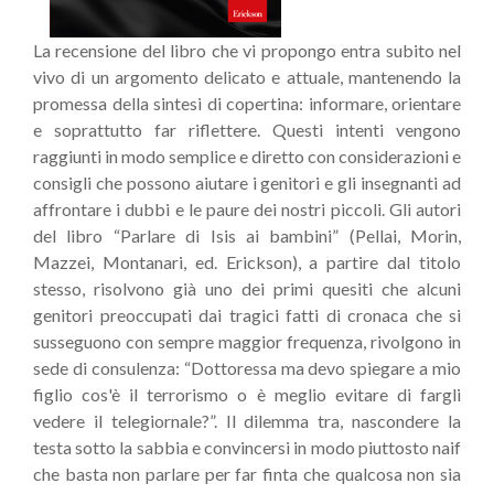
La recensione del libro che vi propongo entra subito nel
vivo di un argomento delicato e attuale, mantenendo la
promessa della sintesi di copertina: informare, orientare
e soprattutto far riflettere. Questi intenti vengono
raggiunti in modo semplice e diretto con considerazioni e
consigli che possono aiutare i genitori e gli insegnanti ad
affrontare i dubbi e le paure dei nostri piccoli. Gli autori
del libro “Parlare di Isis ai bambini” (Pellai, Morin,
Mazzei, Montanari, ed. Erickson), a partire dal titolo
stesso, risolvono già uno dei primi quesiti che alcuni
genitori preoccupati dai tragici fatti di cronaca che si
susseguono con sempre maggior frequenza, rivolgono in
sede di consulenza: “Dottoressa ma devo spiegare a mio
figlio cos'è il terrorismo o è meglio evitare di fargli
vedere il telegiornale?”. Il dilemma tra, nascondere la
testa sotto la sabbia e convincersi in modo piuttosto naif
che basta non parlare per far finta che qualcosa non sia