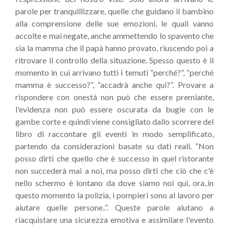
parole per tranquillizzare, quelle che guidano il bambino
alla comprensione delle sue emozioni, le quali vanno
accolte e mai negate, anche ammettendo lo spavento che
sia la mamma che il papà hanno provato, riuscendo poi a
ritrovare il controllo della situazione. Spesso questo è il
momento in cui arrivano tutti i temuti “perché?”, “perché
mamma è successo?”, “accadrà anche qui?”. Provare a
rispondere con onestà non può che essere premiante,
l'evidenza non può essere oscurata da bugie con le
gambe corte e quindi viene consigliato dallo scorrere del
libro di raccontare gli eventi in modo semplificato,
partendo da considerazioni basate su dati reali. “Non
posso dirti che quello che è successo in quel ristorante
non succederà mai a noi, ma posso dirti che ciò che c'è
nello schermo è lontano da dove siamo noi qui, ora..in
questo momento la polizia, i pompieri sono al lavoro per
aiutare quelle persone..”. Queste parole aiutano a
riacquistare una sicurezza emotiva e assimilare l'evento