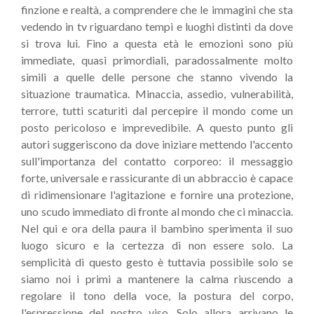
finzione e realtà, a comprendere che le immagini che sta
vedendo in tv riguardano tempi e luoghi distinti da dove
si trova lui. Fino a questa età le emozioni sono più
immediate, quasi primordiali, paradossalmente molto
simili a quelle delle persone che stanno vivendo la
situazione traumatica. Minaccia, assedio, vulnerabilità,
terrore, tutti scaturiti dal percepire il mondo come un
posto pericoloso e imprevedibile. A questo punto gli
autori suggeriscono da dove iniziare mettendo l'accento
sull'importanza del contatto corporeo: il messaggio
forte, universale e rassicurante di un abbraccio è capace
di ridimensionare l'agitazione e fornire una protezione,
uno scudo immediato di fronte al mondo che ci minaccia.
Nel qui e ora della paura il bambino sperimenta il suo
luogo sicuro e la certezza di non essere solo. La
semplicità di questo gesto è tuttavia possibile solo se
siamo noi i primi a mantenere la calma riuscendo a
regolare il tono della voce, la postura del corpo,
l'espressione del nostro viso. Solo allora arrivano le