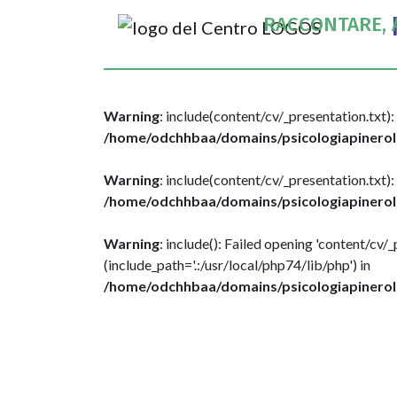
RACCONTARE, 
Warning
: include(content/cv/_presentation.txt): 
/home/odchhbaa/domains/psicologiapinerolo
Warning
: include(content/cv/_presentation.txt): 
/home/odchhbaa/domains/psicologiapinerolo
Warning
: include(): Failed opening 'content/cv/_
(include_path='.:/usr/local/php74/lib/php') in
/home/odchhbaa/domains/psicologiapinerolo