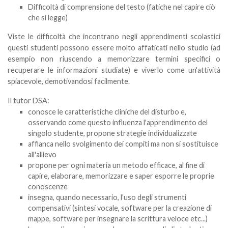
Difficoltà di comprensione del testo (fatiche nel capire ciò
che si legge)
Viste le difficoltà che incontrano negli apprendimenti scolastici
questi studenti possono essere molto affaticati nello studio (ad
esempio non riuscendo a memorizzare termini specifici o
recuperare le informazioni studiate) e viverlo come un'attività
spiacevole, demotivandosi facilmente.
Il tutor DSA:
conosce le caratteristiche cliniche del disturbo e,
osservando come questo influenza l'apprendimento del
singolo studente, propone strategie individualizzate
affianca nello svolgimento dei compiti ma non si sostituisce
all'allievo
propone per ogni materia un metodo efficace, al fine di
capire, elaborare, memorizzare e saper esporre le proprie
conoscenze
insegna, quando necessario, l'uso degli strumenti
compensativi (sintesi vocale, software per la creazione di
mappe, software per insegnare la scrittura veloce etc...)