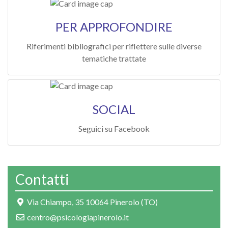
PER APPROFONDIRE
Riferimenti bibliografici per riflettere sulle diverse
tematiche trattate
SOCIAL
Seguici su Facebook
Contatti
Via Chiampo, 35 10064 Pinerolo (TO)
centro@psicologiapinerolo.it