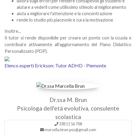
lavora sugli errori per rendere consapevoli gli studenti e
aiutare a vederli come utilissimo stimolo al miglioramento
aiuta a migliorare l'attenzione e la concentrazione
rende lo studio più piacevole e cura la motivazione
Inoltre...
Il tutor si rende disponibile per creare un ponte con la scuola e
contribuire attivamente all'aggiornamento del Piano Didattico
Personalizzato (PDP).
Elenco esperti Erickson: Tutor ADHD - Piemonte
Dr.ssa M. Brun
Psicologa dell'età evolutiva, consulente
scolastica
338 11 56 708
marcella.brun.psy@gmail.com